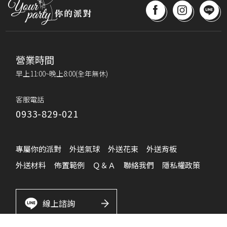
營業時間
早上11:00~晚上8:00(全年無休)
客服電話
0933-829-021
專屬你的派對
外送氣球
外送花束
外送背板
外送材料
佈置範例
Ｑ＆Ａ
聯絡我們
隱私權政策
線上諮詢